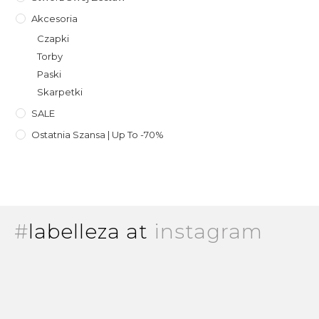
Akcesoria
Czapki
Torby
Paski
Skarpetki
SALE
Ostatnia Szansa | Up To -70%
#
labelleza at
instagram