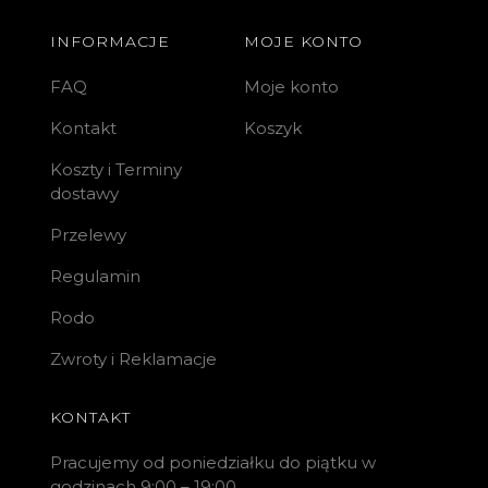
INFORMACJE
MOJE KONTO
FAQ
Moje konto
Kontakt
Koszyk
Koszty i Terminy
dostawy
Przelewy
Regulamin
Rodo
Zwroty i Reklamacje
KONTAKT
Pracujemy od poniedziałku do piątku w
godzinach 9:00 – 19:00.