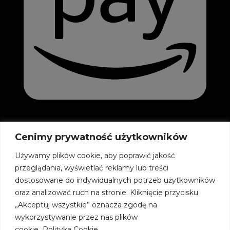
Cenimy prywatność użytkowników
Używamy plików cookie, aby poprawić jakość
przeglądania, wyświetlać reklamy lub treści
dostosowane do indywidualnych potrzeb użytkowników
oraz analizować ruch na stronie. Kliknięcie przycisku
„Akceptuj wszystkie” oznacza zgodę na
wykorzystywanie przez nas plików
cookie.
Polityka Cookie