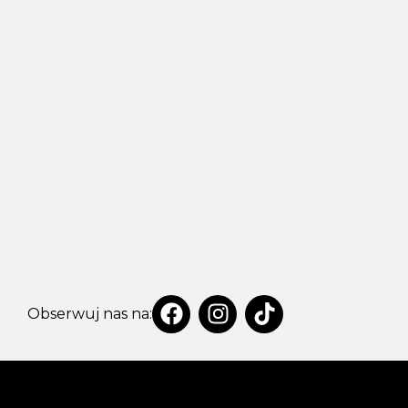
Obserwuj nas na: