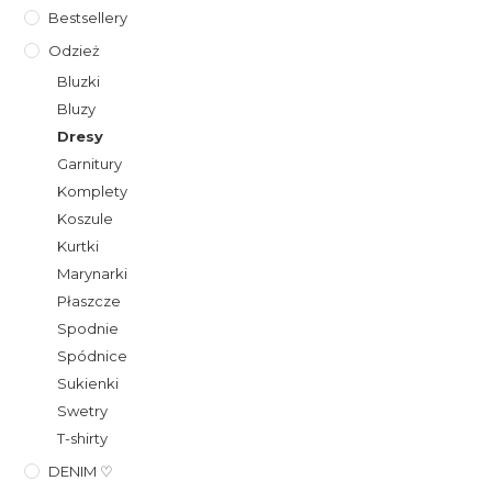
Bestsellery
Odzież
Bluzki
Bluzy
Dresy
Garnitury
Komplety
Koszule
Kurtki
Marynarki
Płaszcze
Spodnie
Spódnice
Sukienki
Swetry
T-shirty
DENIM ♡