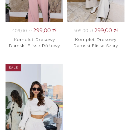
299,00
zł
299,00
zł
409,00
zł
409,00
zł
Komplet Dresowy
Komplet Dresowy
Damski Elisse Różowy
Damski Elisse Szary
SALE