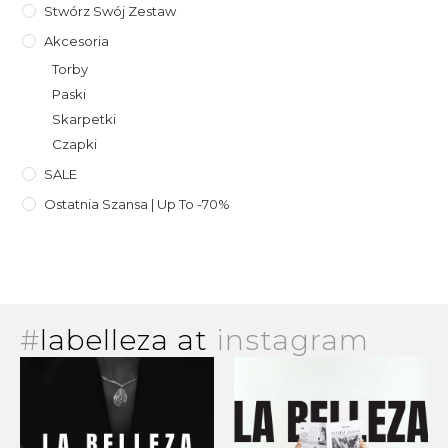
Stwórz Swój Zestaw
Akcesoria
Torby
Paski
Skarpetki
Czapki
SALE
Ostatnia Szansa | Up To -70%
#
labelleza at
instagram