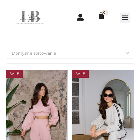
0
Domyślne sortowanie
SALE
SALE