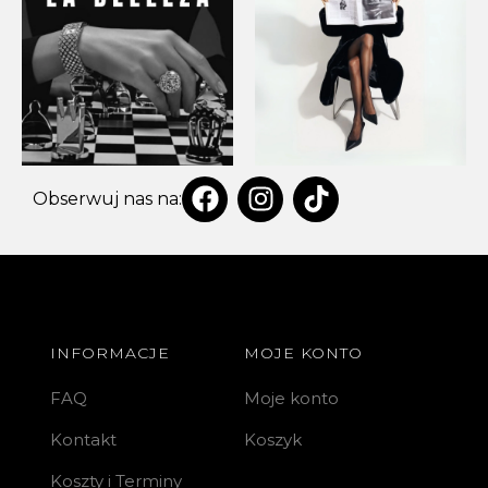
Obserwuj nas na:
INFORMACJE
MOJE KONTO
FAQ
Moje konto
Kontakt
Koszyk
Koszty i Terminy