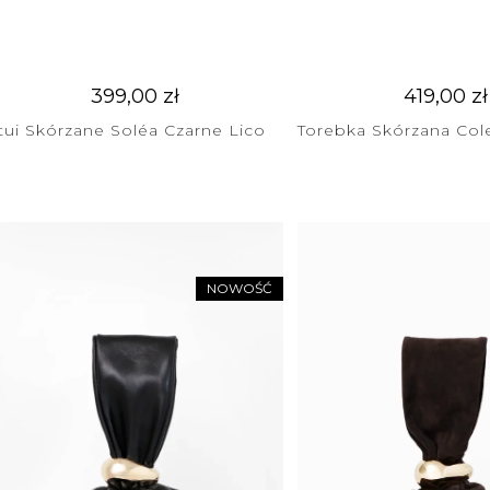
399,00
zł
419,00
zł
tui Skórzane Soléa Czarne Lico
Torebka Skórzana Col