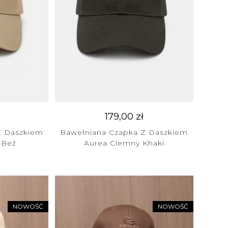
179,00
zł
Z Daszkiem
Bawełniana Czapka Z Daszkiem
 Beż
Aurea Ciemny Khaki