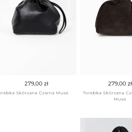
279,00
zł
279,00
zł
orebka Skórzana Czarna Muse
Torebka Skórzana C
Muse