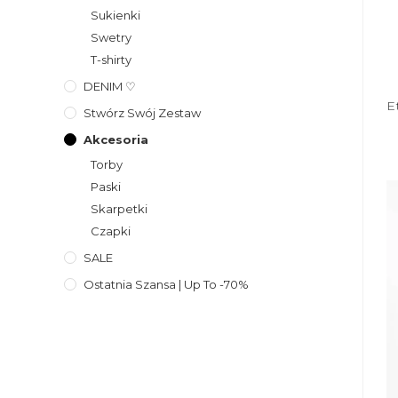
Sukienki
Swetry
T-shirty
DENIM ♡
E
Stwórz Swój Zestaw
Akcesoria
Torby
Paski
Skarpetki
Czapki
SALE
Ostatnia Szansa | Up To -70%