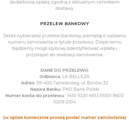
dodatkową opłatą zgodną z aktualnym cennikiem
dostawy.
PRZELEW BANKOWY
Jeżeli wybierzesz przelew bankowy, pamiętaj o wpisaniu
numeru zamówienia w tytule przelewu. Dzięki temu
będziemy mogli szybciej zidentyfikować wpłatę i
przystąpić do realizacji zamówienia.
DANE DO PRZELEWU:
Odbiorca
: LA BELLEZA
Adres
: 39-400 Tarnobrzeg, ul. Borów 32
Nazwa Banku
: PKO Bank Polski
Numer konta do przelewu
: 1410 1020 4913 0000 9602
0209 2104
(w opisie koniecznie proszę podać numer zamówienia)