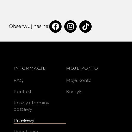
Obserwuj nas na:
INFORMACJE
MOJE KONTO
FAQ
Moje konto
Kontakt
Koszyk
Koszty i Terminy
dostawy
Przelewy
Regulamin