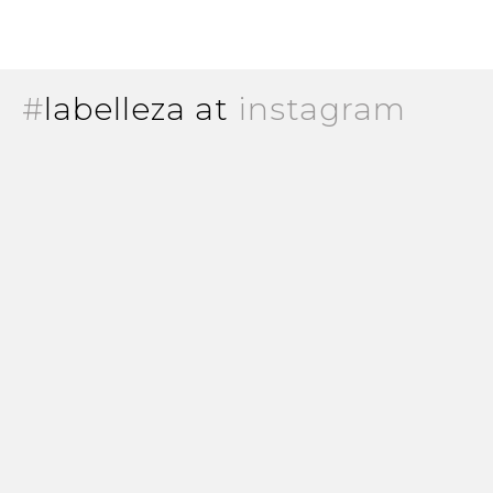
#
labelleza at
instagram