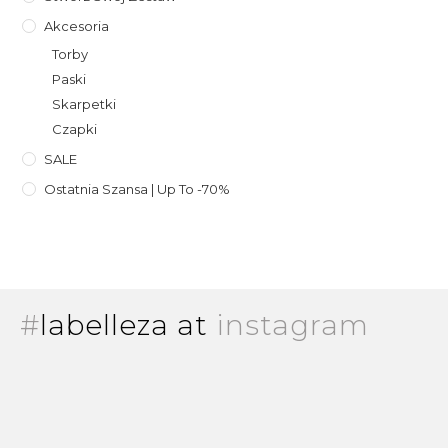
Akcesoria
Torby
Paski
Skarpetki
Czapki
SALE
Ostatnia Szansa | Up To -70%
#
labelleza at
instagram