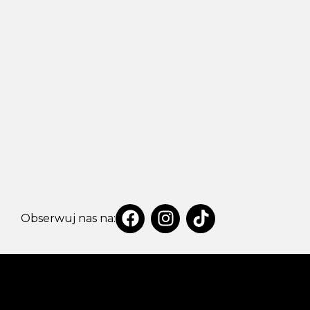
Obserwuj nas na: